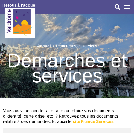
Retour à l'accueil
Accueil
»
Démarches et services
Démarches et
services
Vous avez besoin de faire faire ou refaire vos documents
d’identité, carte grise, etc. ? Retrouvez tous les documents
relatifs à ces demandes. Et aussi le
site France Services