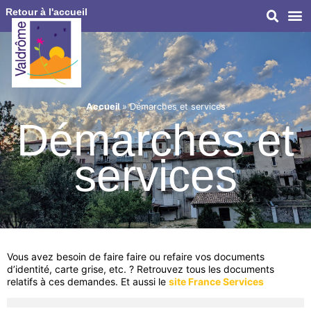
Retour à l'accueil
Accueil
»
Démarches et services
Démarches et
services
Vous avez besoin de faire faire ou refaire vos documents
d’identité, carte grise, etc. ? Retrouvez tous les documents
relatifs à ces demandes. Et aussi le
site France Services