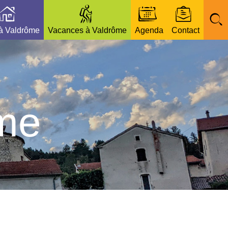
 à Valdrôme
Vacances à Valdrôme
Agenda
Contact
ôme