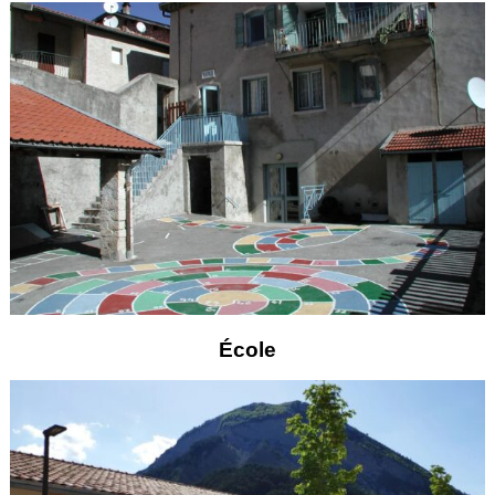
École