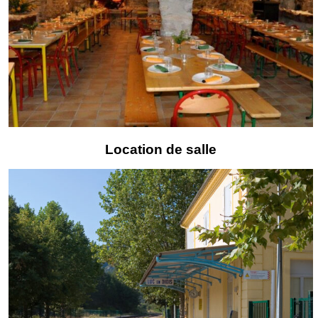
Location de salle