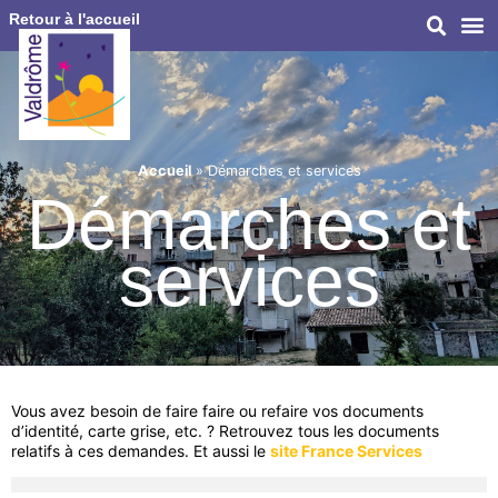
Retour à l'accueil
Accueil
»
Démarches et services
Démarches et
services
Vous avez besoin de faire faire ou refaire vos documents
d’identité, carte grise, etc. ? Retrouvez tous les documents
relatifs à ces demandes. Et aussi le
site France Services