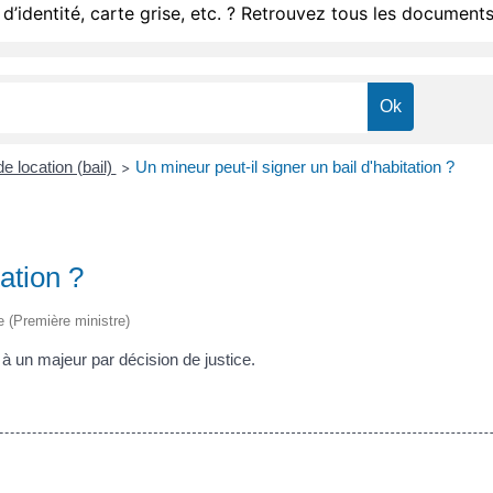
d’identité, carte grise, etc. ? Retrouvez tous les documents
e location (bail)
Un mineur peut-il signer un bail d'habitation ?
>
ation ?
ve (Première ministre)
lé à un majeur par décision de justice.