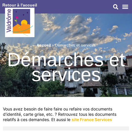
Retour à l'accueil
Accueil
»
Démarches et services
Démarches et
services
Vous avez besoin de faire faire ou refaire vos documents
d’identité, carte grise, etc. ? Retrouvez tous les documents
relatifs à ces demandes. Et aussi le
site France Services