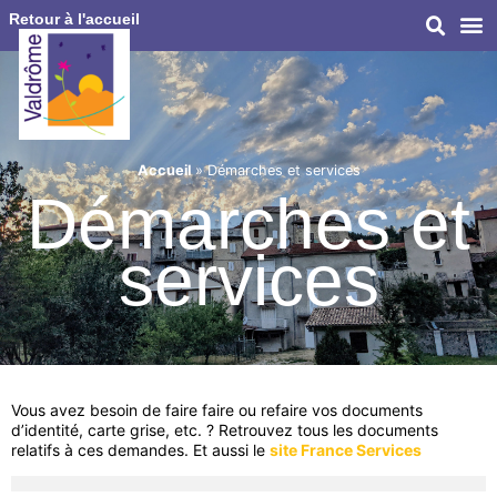
Retour à l'accueil
Accueil
»
Démarches et services
Démarches et
services
Vous avez besoin de faire faire ou refaire vos documents
d’identité, carte grise, etc. ? Retrouvez tous les documents
relatifs à ces demandes. Et aussi le
site France Services