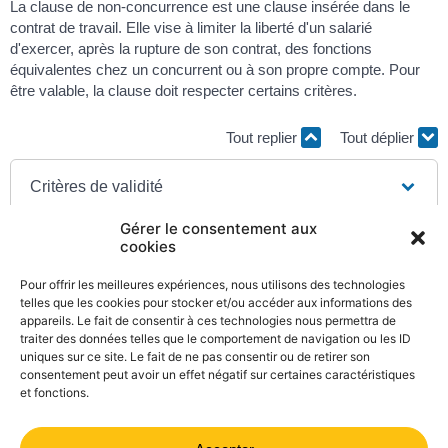
La clause de non-concurrence est une clause insérée dans le
contrat de travail. Elle vise à limiter la liberté d'un salarié
d'exercer, après la rupture de son contrat, des fonctions
équivalentes chez un concurrent ou à son propre compte. Pour
être valable, la clause doit respecter certains critères.
Tout replier
Tout déplier
Critères de validité
Gérer le consentement aux
Application de la clause
cookies
Pour offrir les meilleures expériences, nous utilisons des technologies
Sanction en cas de non respect
telles que les cookies pour stocker et/ou accéder aux informations des
appareils. Le fait de consentir à ces technologies nous permettra de
traiter des données telles que le comportement de navigation ou les ID
uniques sur ce site. Le fait de ne pas consentir ou de retirer son
consentement peut avoir un effet négatif sur certaines caractéristiques
et fonctions.