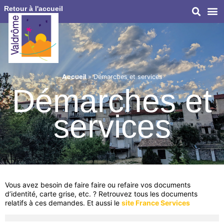
Retour à l'accueil
Accueil
»
Démarches et services
Démarches et
services
Vous avez besoin de faire faire ou refaire vos documents
d’identité, carte grise, etc. ? Retrouvez tous les documents
relatifs à ces demandes. Et aussi le
site France Services