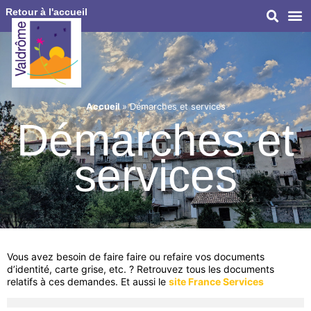
Retour à l'accueil
Accueil
»
Démarches et services
Démarches et
services
Vous avez besoin de faire faire ou refaire vos documents
d’identité, carte grise, etc. ? Retrouvez tous les documents
relatifs à ces demandes. Et aussi le
site France Services