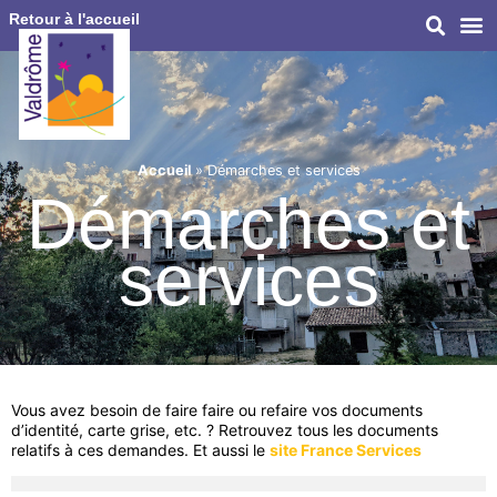
Retour à l'accueil
Accueil
»
Démarches et services
Démarches et
services
Vous avez besoin de faire faire ou refaire vos documents
d’identité, carte grise, etc. ? Retrouvez tous les documents
relatifs à ces demandes. Et aussi le
site France Services