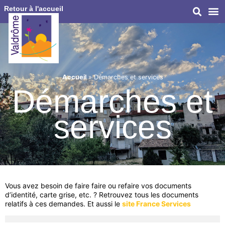
Retour à l'accueil
Accueil
»
Démarches et services
Démarches et
services
Vous avez besoin de faire faire ou refaire vos documents
d’identité, carte grise, etc. ? Retrouvez tous les documents
relatifs à ces demandes. Et aussi le
site France Services