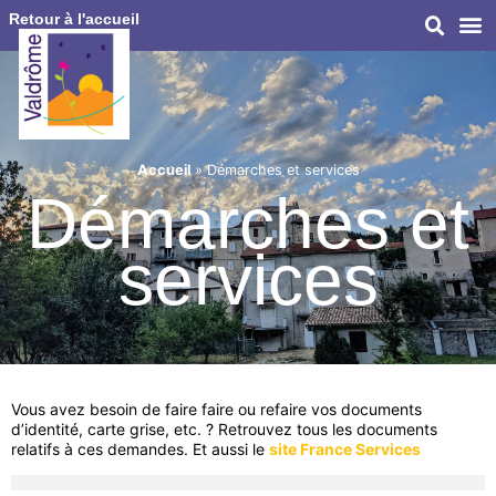
Retour à l'accueil
Accueil
»
Démarches et services
Démarches et
services
Vous avez besoin de faire faire ou refaire vos documents
d’identité, carte grise, etc. ? Retrouvez tous les documents
relatifs à ces demandes. Et aussi le
site France Services