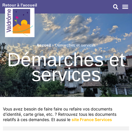
Retour à l'accueil
Accueil
»
Démarches et services
Démarches et
services
Vous avez besoin de faire faire ou refaire vos documents
d’identité, carte grise, etc. ? Retrouvez tous les documents
relatifs à ces demandes. Et aussi le
site France Services