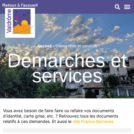
Retour à l'accueil
Accueil
»
Démarches et services
Démarches et
services
Vous avez besoin de faire faire ou refaire vos documents
d’identité, carte grise, etc. ? Retrouvez tous les documents
relatifs à ces demandes. Et aussi le
site France Services