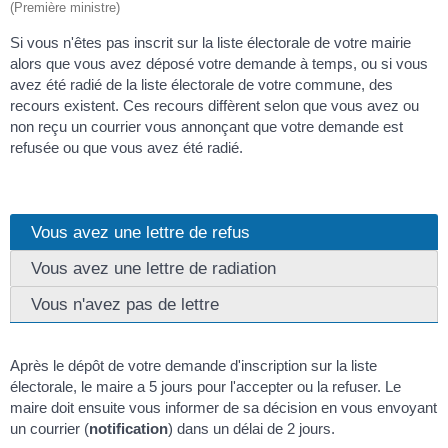
(Première ministre)
Si vous n'êtes pas inscrit sur la liste électorale de votre mairie
alors que vous avez déposé votre demande à temps, ou si vous
avez été radié de la liste électorale de votre commune, des
recours existent. Ces recours diffèrent selon que vous avez ou
non reçu un courrier vous annonçant que votre demande est
refusée ou que vous avez été radié.
Vous avez une lettre de refus
Vous avez une lettre de radiation
Vous n'avez pas de lettre
Après le dépôt de votre demande d'inscription sur la liste
électorale, le maire a 5 jours pour l'accepter ou la refuser. Le
maire doit ensuite vous informer de sa décision en vous envoyant
un courrier (
notification
) dans un délai de 2 jours.