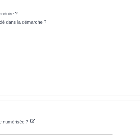
nduire ?
idé dans la démarche ?
ure numérisée ?