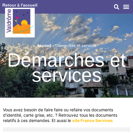
Retour à l'accueil
Accueil
»
Démarches et services
Démarches et
services
Vous avez besoin de faire faire ou refaire vos documents
d’identité, carte grise, etc. ? Retrouvez tous les documents
relatifs à ces demandes. Et aussi le
site France Services