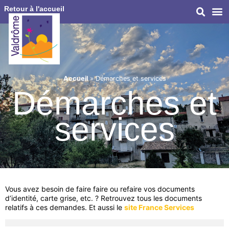
Retour à l'accueil
Accueil
»
Démarches et services
Démarches et
services
Vous avez besoin de faire faire ou refaire vos documents
d’identité, carte grise, etc. ? Retrouvez tous les documents
relatifs à ces demandes. Et aussi le
site France Services