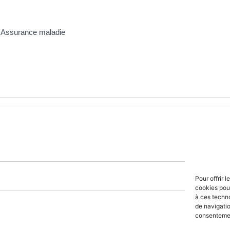
 l'Assurance maladie
Pour offrir 
cookies pour
à ces techn
de navigatio
consentement