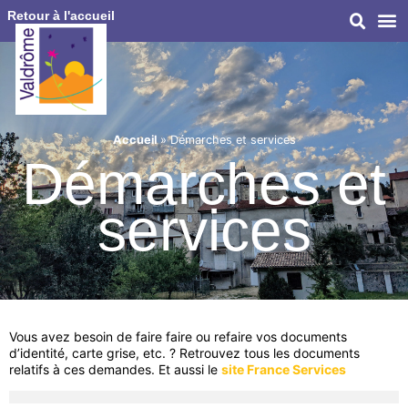
Retour à l'accueil
Accueil
»
Démarches et services
Démarches et
services
Vous avez besoin de faire faire ou refaire vos documents
d’identité, carte grise, etc. ? Retrouvez tous les documents
relatifs à ces demandes. Et aussi le
site France Services