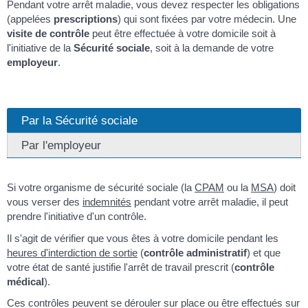
Pendant votre arrêt maladie, vous devez respecter les obligations
(appelées
prescriptions
) qui sont fixées par votre médecin. Une
visite de contrôle
peut être effectuée à votre domicile soit à
l'initiative de la
Sécurité sociale
, soit à la demande de votre
employeur
.
Par la Sécurité sociale
Par l'employeur
Si votre organisme de sécurité sociale (la
CPAM
ou la
MSA
) doit
vous verser des
indemnités
pendant votre arrêt maladie, il peut
prendre l'initiative d'un contrôle.
Il s'agit de vérifier que vous êtes à votre domicile pendant les
heures d'interdiction de sortie
(
contrôle administratif
) et que
votre état de santé justifie l'arrêt de travail prescrit (
contrôle
médical
).
Ces contrôles peuvent se dérouler sur place ou être effectués sur