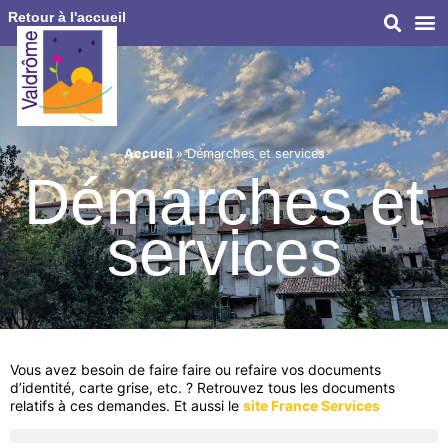
Retour à l'accueil
Accueil
»
Démarches et services
Démarches et
services
Vous avez besoin de faire faire ou refaire vos documents
d’identité, carte grise, etc. ? Retrouvez tous les documents
relatifs à ces demandes. Et aussi le
site France Services