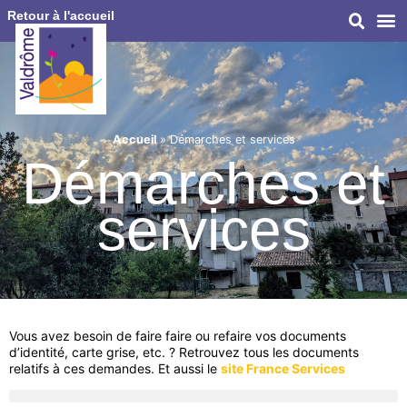
Retour à l'accueil
Accueil
»
Démarches et services
Démarches et
services
Vous avez besoin de faire faire ou refaire vos documents
d’identité, carte grise, etc. ? Retrouvez tous les documents
relatifs à ces demandes. Et aussi le
site France Services