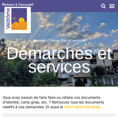
Retour à l'accueil
Accueil
»
Démarches et services
Démarches et
services
Vous avez besoin de faire faire ou refaire vos documents
d’identité, carte grise, etc. ? Retrouvez tous les documents
relatifs à ces demandes. Et aussi le
site France Services