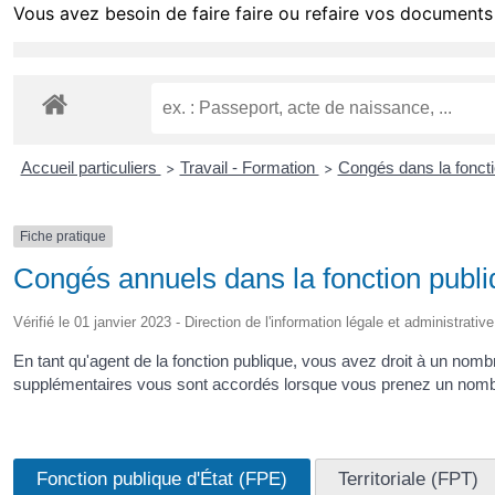
Vous avez besoin de faire faire ou refaire vos documents 
Accueil particuliers
Travail - Formation
Congés dans la fonct
>
>
Fiche pratique
Congés annuels dans la fonction publ
Vérifié le 01 janvier 2023 - Direction de l'information légale et administrativ
En tant qu'agent de la fonction publique, vous avez droit à un no
supplémentaires vous sont accordés lorsque vous prenez un nombre
Fonction publique d'État (FPE)
Territoriale (FPT)