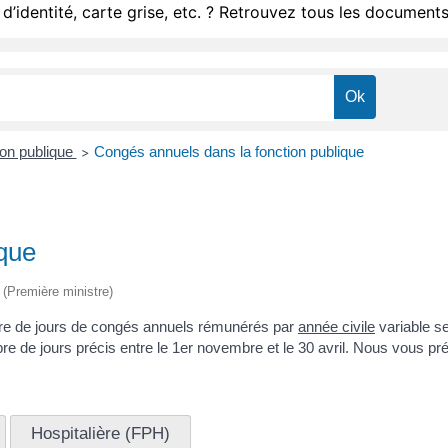
d’identité, carte grise, etc. ? Retrouvez tous les documents
ion publique
Congés annuels dans la fonction publique
>
ique
e (Première ministre)
mbre de jours de congés annuels rémunérés par
année civile
variable se
 de jours précis entre le 1
er
novembre et le 30 avril. Nous vous pré
Hospitalière (FPH)