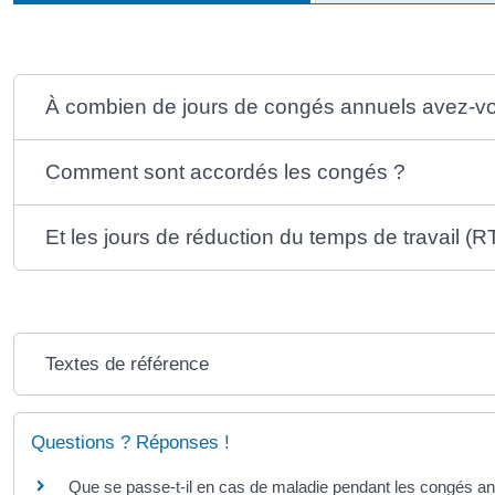
À combien de jours de congés annuels avez-vo
Comment sont accordés les congés ?
Et les jours de réduction du temps de travail (R
Textes de référence
Questions ? Réponses !
Que se passe-t-il en cas de maladie pendant les congés an