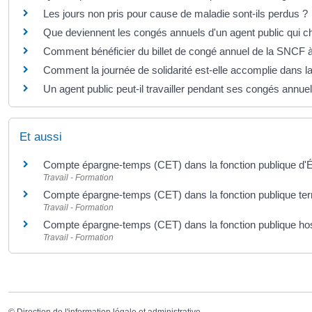
Les jours non pris pour cause de maladie sont-ils perdus ?
Que deviennent les congés annuels d'un agent public qui 
Comment bénéficier du billet de congé annuel de la SNCF à t
Comment la journée de solidarité est-elle accomplie dans la
Un agent public peut-il travailler pendant ses congés annue
Et aussi
Compte épargne-temps (CET) dans la fonction publique d'É
Travail - Formation
Compte épargne-temps (CET) dans la fonction publique terr
Travail - Formation
Compte épargne-temps (CET) dans la fonction publique hos
Travail - Formation
©
Direction de l'information légale et administrative