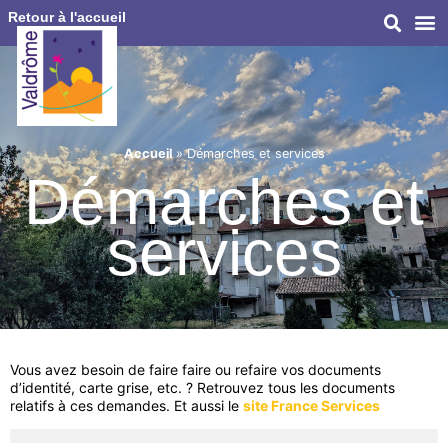
Retour à l'accueil
Accueil
»
Démarches et services
Démarches et
services
Vous avez besoin de faire faire ou refaire vos documents
d’identité, carte grise, etc. ? Retrouvez tous les documents
relatifs à ces demandes. Et aussi le
site France Services