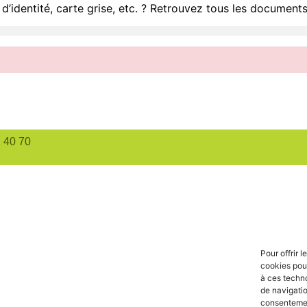
d’identité, carte grise, etc. ? Retrouvez tous les documents
1 40 70
Pour offrir 
cookies pour
à ces techn
de navigatio
consentement