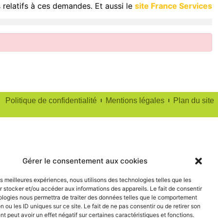
 relatifs à ces demandes. Et aussi le
site France Services
Politique de confidentialité
Mentions légales
Plan du site
Gérer le consentement aux cookies
les meilleures expériences, nous utilisons des technologies telles que les
 stocker et/ou accéder aux informations des appareils. Le fait de consentir
ologies nous permettra de traiter des données telles que le comportement
n ou les ID uniques sur ce site. Le fait de ne pas consentir ou de retirer son
 peut avoir un effet négatif sur certaines caractéristiques et fonctions.