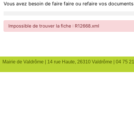
Vous avez besoin de faire faire ou refaire vos documents 
Impossible de trouver la fiche : R12668.xml
Mairie de Valdrôme | 14 rue Haute, 26310 Valdrôme | 04 75 2