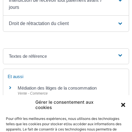
Interdiction de recevoir tout paiement avant 7
jours
Droit de rétractation du client
Textes de référence
Et aussi
Médiation des litiges de la consommation
Vente - Commerce
Gérer le consentement aux
cookies
Pour en savoir plus
Pour offrir les meilleures expériences, nous utilisons des technologies
Garanties légales, garantie commerciale et service
telles que les cookies pour stocker et/ou accéder aux informations des
appareils. Le fait de consentir à ces technologies nous permettra de
après-vente