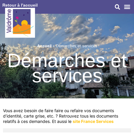
Retour à l'accueil
Accueil
»
Démarches et services
Démarches et
services
Vous avez besoin de faire faire ou refaire vos documents
d’identité, carte grise, etc. ? Retrouvez tous les documents
relatifs à ces demandes. Et aussi le
site France Services