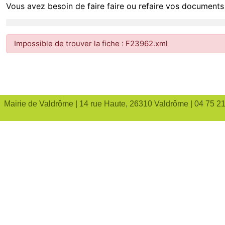
Vous avez besoin de faire faire ou refaire vos documents 
Impossible de trouver la fiche : F23962.xml
Mairie de Valdrôme | 14 rue Haute, 26310 Valdrôme | 04 75 2