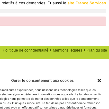
 relatifs à ces demandes. Et aussi le
site France Services
Politique de confidentialité
Mentions légales
Plan du site
Gérer le consentement aux cookies
les meilleures expériences, nous utilisons des technologies telles que les
 stocker et/ou accéder aux informations des appareils. Le fait de consentir
ologies nous permettra de traiter des données telles que le comportement
n ou les ID uniques sur ce site. Le fait de ne pas consentir ou de retirer son
 peut avoir un effet négatif sur certaines caractéristiques et fonctions.