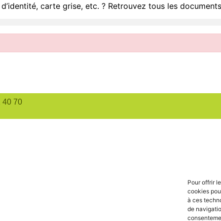
d’identité, carte grise, etc. ? Retrouvez tous les documents
1 40 70
Pour offrir 
cookies pour
à ces techn
de navigatio
consentement