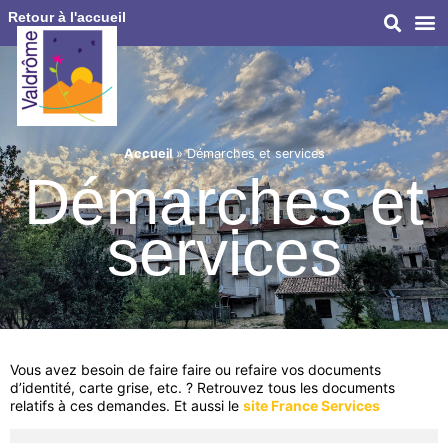
Retour à l'accueil
Accueil
»
Démarches et services
Démarches et
services
Vous avez besoin de faire faire ou refaire vos documents
d’identité, carte grise, etc. ? Retrouvez tous les documents
relatifs à ces demandes. Et aussi le
site France Services