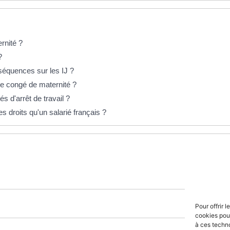
rnité ?
?
séquences sur les IJ ?
le congé de maternité ?
 d'arrêt de travail ?
s droits qu'un salarié français ?
Pour offrir 
cookies pour
à ces techn