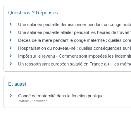
Questions ? Réponses !
Une salariée peut-elle démissionner pendant un congé mate
Une salariée peut-elle allaiter pendant les heures de travail 
Décès de la mère pendant le congé maternité : quelles con
Hospitalisation du nouveau-né : quelles conséquences sur 
Impôt sur le revenu - Comment sont imposées les indemnités
Un ressortissant européen salarié en France a-t-il les même
Et aussi
Congé de maternité dans la fonction publique
Travail - Formation