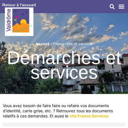
Retour à l'accueil
Accueil
»
Démarches et services
Démarches et
services
Vous avez besoin de faire faire ou refaire vos documents
d’identité, carte grise, etc. ? Retrouvez tous les documents
relatifs à ces demandes. Et aussi le
site France Services