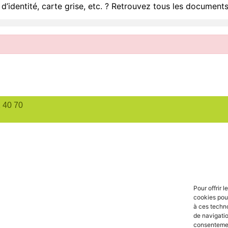
d’identité, carte grise, etc. ? Retrouvez tous les documents
1 40 70
Pour offrir 
cookies pour
à ces techn
de navigatio
consentement