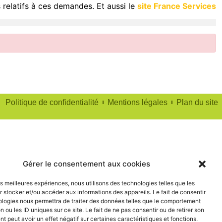
 relatifs à ces demandes. Et aussi le
site France Services
Politique de confidentialité
Mentions légales
Plan du site
Gérer le consentement aux cookies
les meilleures expériences, nous utilisons des technologies telles que les
 stocker et/ou accéder aux informations des appareils. Le fait de consentir
ologies nous permettra de traiter des données telles que le comportement
n ou les ID uniques sur ce site. Le fait de ne pas consentir ou de retirer son
 peut avoir un effet négatif sur certaines caractéristiques et fonctions.