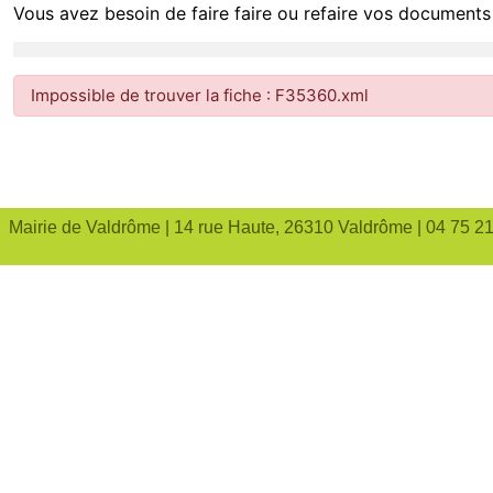
Vous avez besoin de faire faire ou refaire vos documents 
Impossible de trouver la fiche : F35360.xml
Mairie de Valdrôme | 14 rue Haute, 26310 Valdrôme | 04 75 2