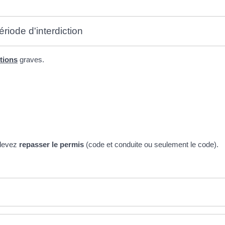
riode d'interdiction
ctions
graves.
devez
repasser le permis
(code et conduite ou seulement le code).