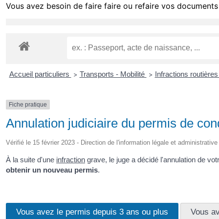
Vous avez besoin de faire faire ou refaire vos documents 
Accueil particuliers
Transports - Mobilité
Infractions routière
>
>
Fiche pratique
Annulation judiciaire du permis de con
Vérifié le 15 février 2023 - Direction de l'information légale et administrativ
À la suite d'une
infraction
grave, le juge a décidé l'annulation de vo
obtenir un nouveau permis
.
Vous avez le permis depuis 3 ans ou plus
Vous av