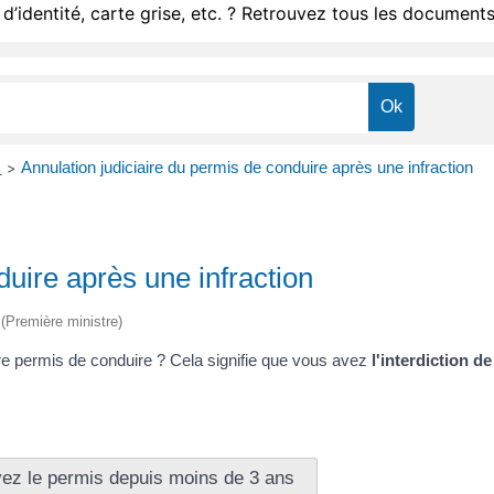
d’identité, carte grise, etc. ? Retrouvez tous les documents
s
Annulation judiciaire du permis de conduire après une infraction
>
duire après une infraction
e (Première ministre)
tre permis de conduire ? Cela signifie que vous avez
l'interdiction d
ez le permis depuis moins de 3 ans