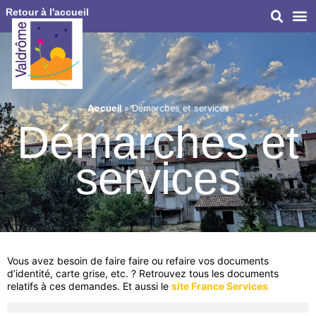
Retour à l'accueil
Accueil
»
Démarches et services
Démarches et
services
Vous avez besoin de faire faire ou refaire vos documents
d’identité, carte grise, etc. ? Retrouvez tous les documents
relatifs à ces demandes. Et aussi le
site France Services