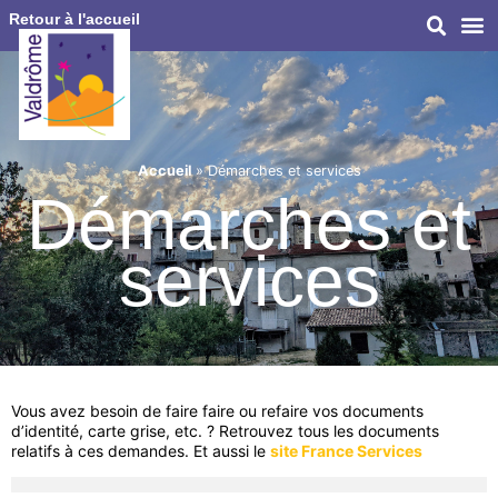
Retour à l'accueil
Accueil
»
Démarches et services
Démarches et
services
Vous avez besoin de faire faire ou refaire vos documents
d’identité, carte grise, etc. ? Retrouvez tous les documents
relatifs à ces demandes. Et aussi le
site France Services