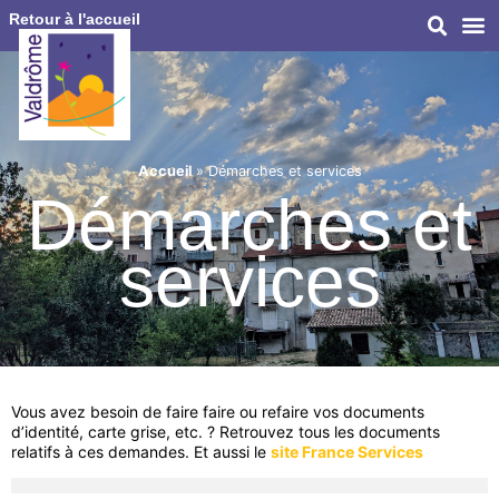
Retour à l'accueil
Accueil
»
Démarches et services
Démarches et
services
Vous avez besoin de faire faire ou refaire vos documents
d’identité, carte grise, etc. ? Retrouvez tous les documents
relatifs à ces demandes. Et aussi le
site France Services