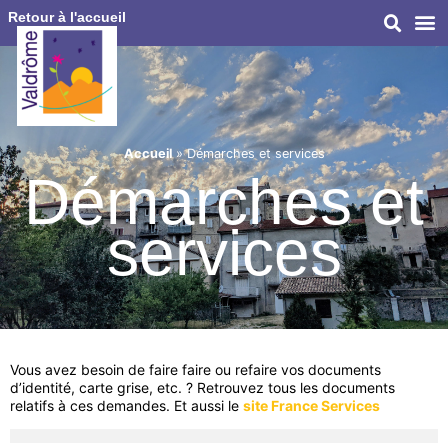
Retour à l'accueil
Accueil
»
Démarches et services
Démarches et
services
Vous avez besoin de faire faire ou refaire vos documents
d’identité, carte grise, etc. ? Retrouvez tous les documents
relatifs à ces demandes. Et aussi le
site France Services