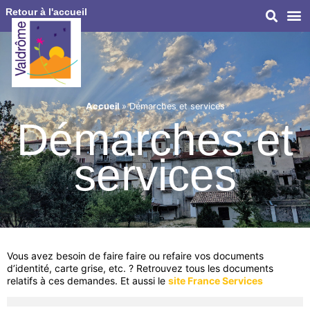
Retour à l'accueil
Accueil
»
Démarches et services
Démarches et
services
Vous avez besoin de faire faire ou refaire vos documents
d’identité, carte grise, etc. ? Retrouvez tous les documents
relatifs à ces demandes. Et aussi le
site France Services