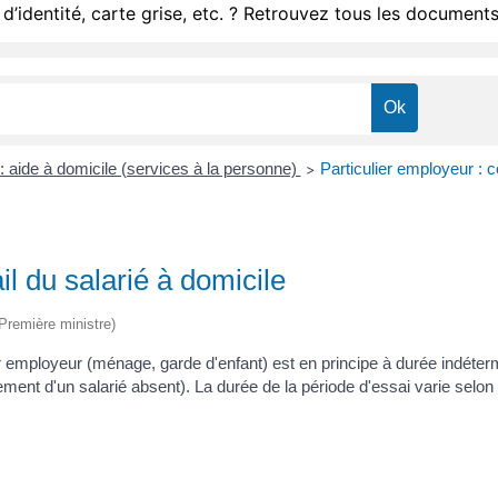
d’identité, carte grise, etc. ? Retrouvez tous les documents
: aide à domicile (services à la personne)
Particulier employeur : co
>
il du salarié à domicile
(Première ministre)
ier employeur (ménage, garde d'enfant) est en principe à durée indéter
nt d'un salarié absent). La durée de la période d'essai varie selon l