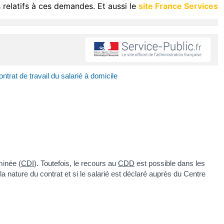
 relatifs à ces demandes. Et aussi le
site France Services
ntrat de travail du salarié à domicile
minée (
CDI
). Toutefois, le recours au
CDD
est possible dans les
a nature du contrat et si le salarié est déclaré auprès du Centre