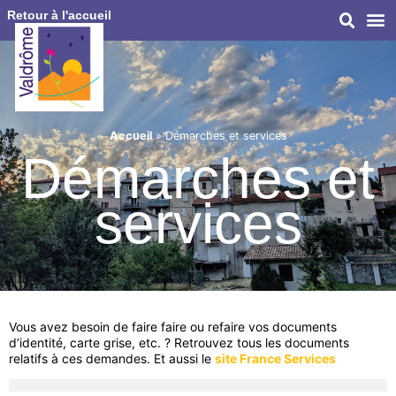
Retour à l'accueil
Accueil
»
Démarches et services
Démarches et
services
Vous avez besoin de faire faire ou refaire vos documents
d’identité, carte grise, etc. ? Retrouvez tous les documents
relatifs à ces demandes. Et aussi le
site France Services