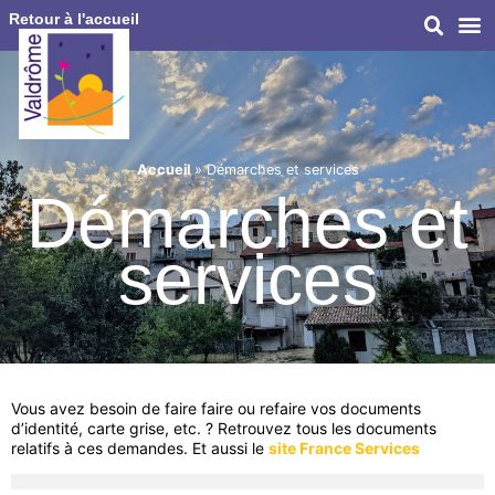
Retour à l'accueil
Accueil
»
Démarches et services
Démarches et
services
Vous avez besoin de faire faire ou refaire vos documents
d’identité, carte grise, etc. ? Retrouvez tous les documents
relatifs à ces demandes. Et aussi le
site France Services