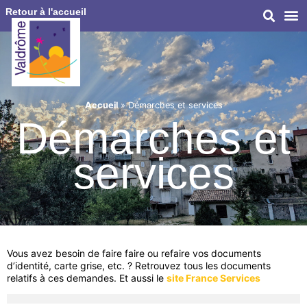
Retour à l'accueil
Accueil
»
Démarches et services
Démarches et
services
Vous avez besoin de faire faire ou refaire vos documents
d’identité, carte grise, etc. ? Retrouvez tous les documents
relatifs à ces demandes. Et aussi le
site France Services