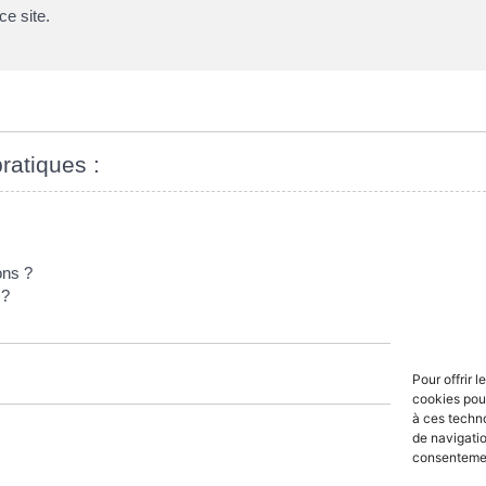
ce site.
pratiques :
ons ?
 ?
Pour offrir 
cookies pour
à ces techn
de navigatio
consentement