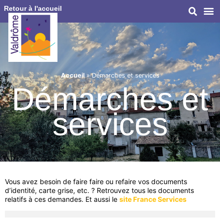
Retour à l'accueil
Accueil
»
Démarches et services
Démarches et
services
Vous avez besoin de faire faire ou refaire vos documents
d’identité, carte grise, etc. ? Retrouvez tous les documents
relatifs à ces demandes. Et aussi le
site France Services