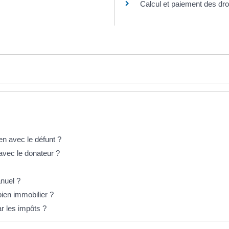
Calcul et paiement des dro
en avec le défunt ?
 avec le donateur ?
anuel ?
ien immobilier ?
r les impôts ?