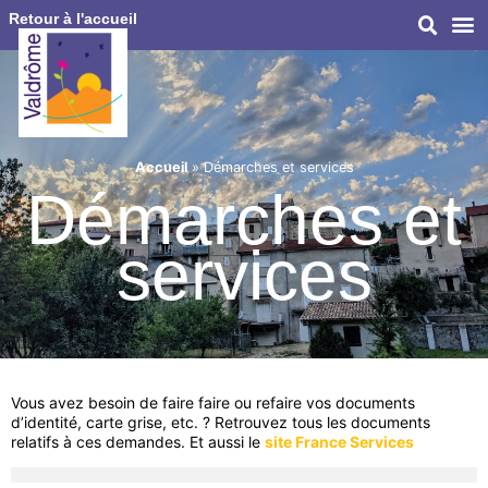
Retour à l'accueil
Accueil
»
Démarches et services
Démarches et
services
Vous avez besoin de faire faire ou refaire vos documents
d’identité, carte grise, etc. ? Retrouvez tous les documents
relatifs à ces demandes. Et aussi le
site France Services