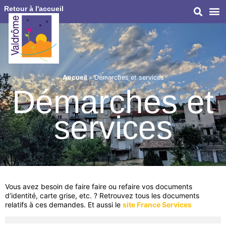
Retour à l'accueil
Accueil
»
Démarches et services
Démarches et
services
Vous avez besoin de faire faire ou refaire vos documents
d’identité, carte grise, etc. ? Retrouvez tous les documents
relatifs à ces demandes. Et aussi le
site France Services