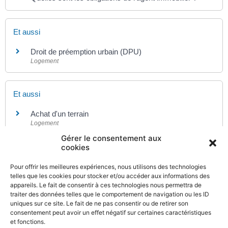
Et aussi
Droit de préemption urbain (DPU)
Logement
Et aussi
Achat d'un terrain
Logement
Gérer le consentement aux
cookies
Pour en savoir plus
Pour offrir les meilleures expériences, nous utilisons des technologies
Portail des services en ligne des notaires de France
telles que les cookies pour stocker et/ou accéder aux informations des
appareils. Le fait de consentir à ces technologies nous permettra de
traiter des données telles que le comportement de navigation ou les ID
Notaires de France
uniques sur ce site. Le fait de ne pas consentir ou de retirer son
consentement peut avoir un effet négatif sur certaines caractéristiques
et fonctions.