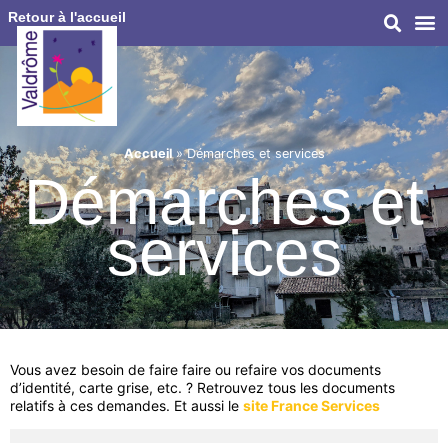
Retour à l'accueil
Accueil
»
Démarches et services
Démarches et
services
Vous avez besoin de faire faire ou refaire vos documents
d’identité, carte grise, etc. ? Retrouvez tous les documents
relatifs à ces demandes. Et aussi le
site France Services