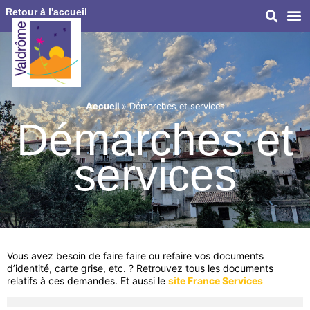
Retour à l'accueil
Accueil
»
Démarches et services
Démarches et
services
Vous avez besoin de faire faire ou refaire vos documents
d’identité, carte grise, etc. ? Retrouvez tous les documents
relatifs à ces demandes. Et aussi le
site France Services