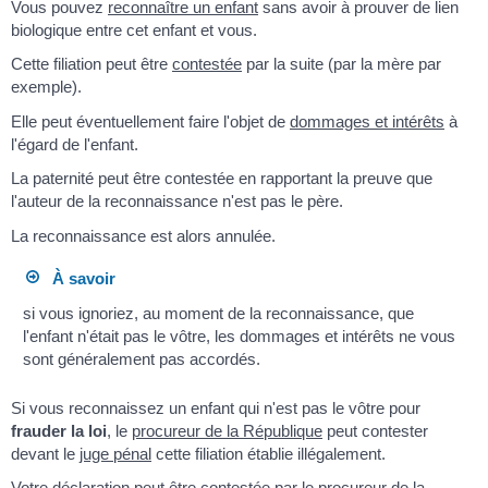
Vous pouvez
reconnaître un enfant
sans avoir à prouver de lien
biologique entre cet enfant et vous.
Cette filiation peut être
contestée
par la suite (par la mère par
exemple).
Elle peut éventuellement faire l'objet de
dommages et intérêts
à
l'égard de l'enfant.
La paternité peut être contestée en rapportant la preuve que
l'auteur de la reconnaissance n'est pas le père.
La reconnaissance est alors annulée.
À savoir
si vous ignoriez, au moment de la reconnaissance, que
l'enfant n'était pas le vôtre, les dommages et intérêts ne vous
sont généralement pas accordés.
Si vous reconnaissez un enfant qui n'est pas le vôtre pour
frauder la loi
, le
procureur de la République
peut contester
devant le
juge pénal
cette filiation établie illégalement.
Votre déclaration peut être contestée par le procureur de la