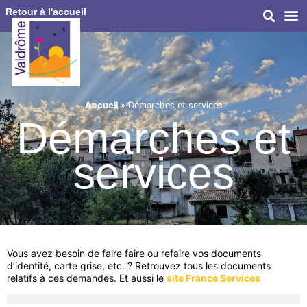
Retour à l'accueil
Accueil
»
Démarches et services
Démarches et
services
Vous avez besoin de faire faire ou refaire vos documents
d’identité, carte grise, etc. ? Retrouvez tous les documents
relatifs à ces demandes. Et aussi le
site France Services