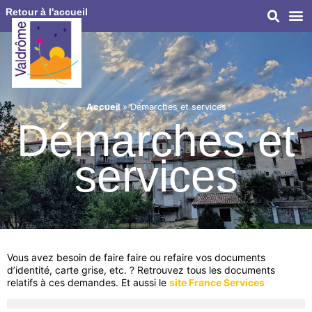
Retour à l'accueil
Accueil
»
Démarches et services
Démarches et
services
Vous avez besoin de faire faire ou refaire vos documents
d’identité, carte grise, etc. ? Retrouvez tous les documents
relatifs à ces demandes. Et aussi le
site France Services